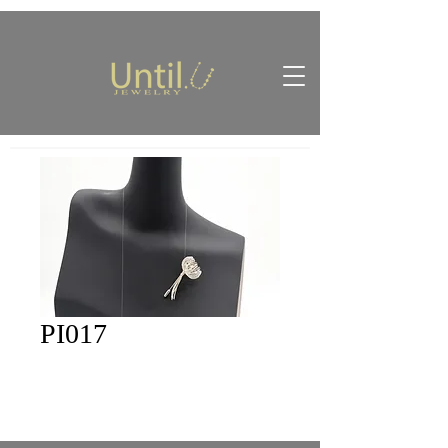
PI017